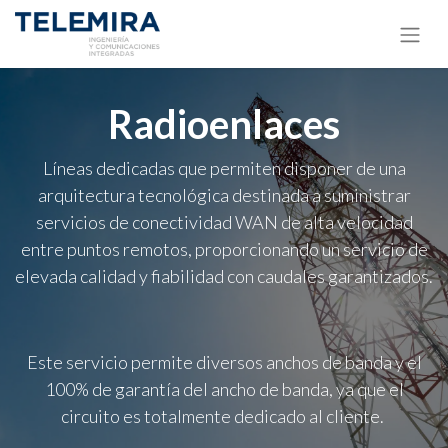
Radioenlaces
Líneas dedicadas que permiten disponer de una
arquitectura tecnológica destinada a suministrar
servicios de conectividad WAN de alta velocidad
entre puntos remotos, proporcionando un servicio de
elevada calidad y fiabilidad con caudales garantizados.
Este servicio permite diversos anchos de banda y el
100% de garantía del ancho de banda, ya que el
circuito es totalmente dedicado al cliente.